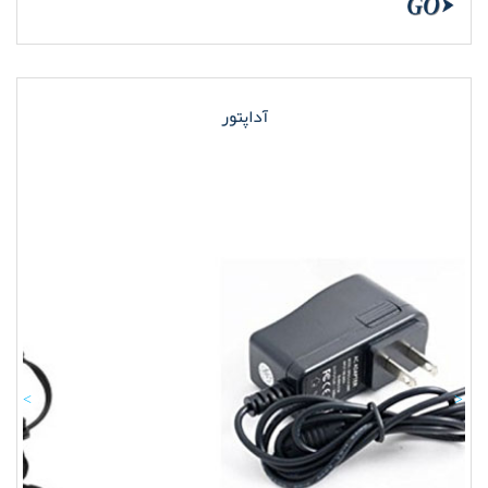
آداپتور
Previous
Nex