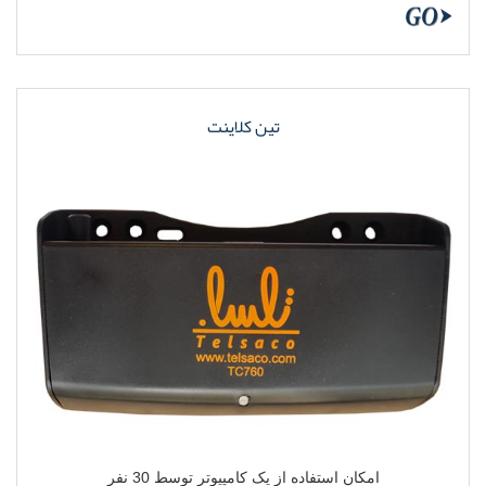
تين کلاينت
امکان استفاده از يک کامپيوتر توسط 30 نفر