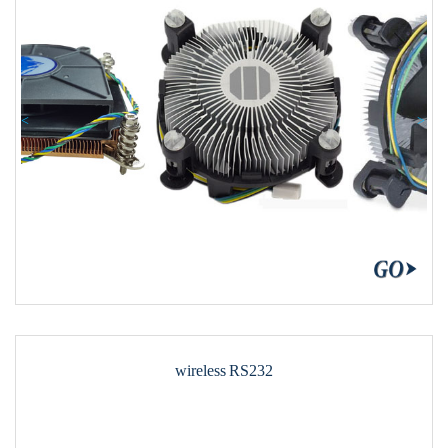
Previous
Nex
wireless RS232