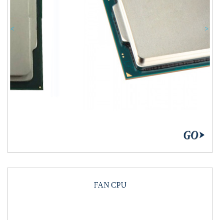
Previous
Nex
FAN CPU