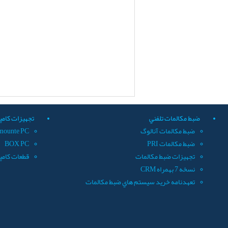
ضبط مکالمات تلفني
تجهيزات کامپ
ضبط مکالمات آنالوگ
mounte PC
ضبط مکالمات PRI
BOX PC
تجهيزات ضبط مکالمات
قطعات کامپ
نسخه 7 بهمراه CRM
تعهدنامه خريد سيستم هاي ضبط مکالمات