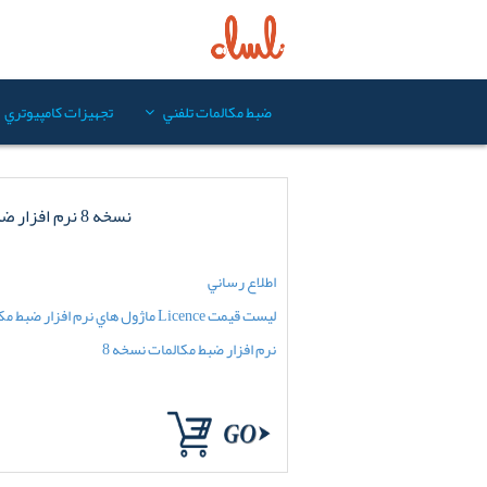
ضبط مکالمات تلفني
تجهيزات کامپيوتري
نسخه 8 نرم افزار ضبط مکالمات
اطلاع رساني
ليست قيمت Licence ماژول هاي نرم افزار ضبط مکالمات نسخه 8
نرم افزار ضبط مکالمات نسخه 8