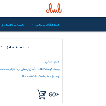
ضبط مکالمات تلفني
تجهيزات کامپيوتري
نسخه 8 نرم افزار ضبط مکالمات
اطلاع رساني
ليست قيمت Licence ماژول هاي نرم افزار ضبط مکالمات نسخه 8
نرم افزار ضبط مکالمات نسخه 8