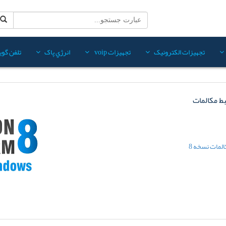
تجهيزات الکترونيک
تجهيزات voip
انرژي پاک
تلفن گويا