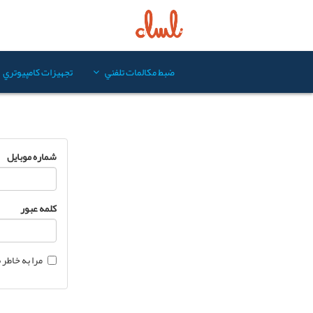
ضبط مکالمات تلفني
تجهيزات کامپيوتري
شماره موبایل
کلمه عبور
مرا به خاطر 